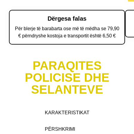
Dërgesa falas
Për blerje të barabarta ose më të mëdha se 79,90
€ përndryshe kostoja e transportit është 6,50 €
PARAQITES
POLICISE DHE
SELANTEVE
KARAKTERISTIKAT
PËRSHKRIMI