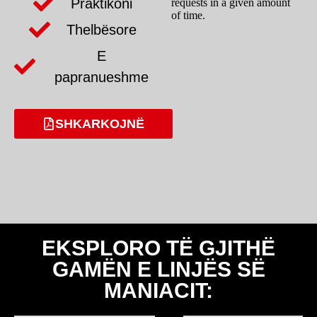
Praktikoni
Thelbësore
E
papranueshme
SHKARKOJNË
EKSPLORO TË GJITHË
GAMËN E LINJËS SË
MANIACIT: