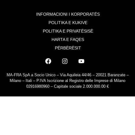
INFORMACIONI I KORPORATËS
POLITIKA E KUKIVE
POLITIKA E PRIVATËSISË
HARTA E FAQES
PËRBËRËSIT
MA-FRA SpA a Socio Unico – Via Aquileia 44/46 – 20021 Baranzate –
Milano – Itali – P.IVA Iscrizione al Registro delle Imprese di Milano
02916980960 – Capitale sociale 2.000.000.00 €