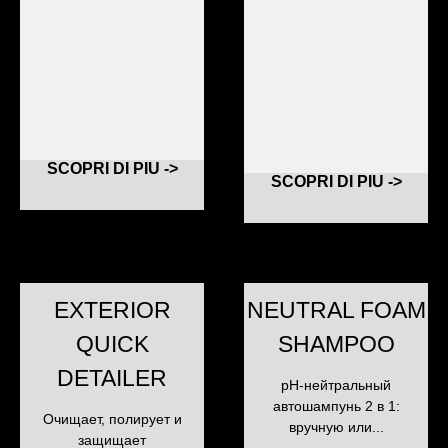
SCOPRI DI PIU ->
SCOPRI DI PIU ->
EXTERIOR
NEUTRAL FOAM
QUICK
SHAMPOO
DETAILER
pH-нейтральный
автошампунь 2 в 1:
Очищает, полирует и
вручную или...
защищает