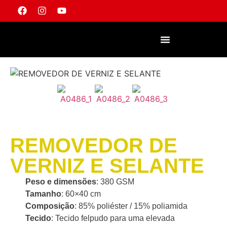
TORNAR-SE UM REVENDEDOR
REMOVEDOR DE
VERNIZ E SELANTE
Peso e dimensões
: 380 GSM
Tamanho
: 60×40 cm
Composição
: 85% poliéster / 15% poliamida
Tecido
: Tecido felpudo para uma elevada