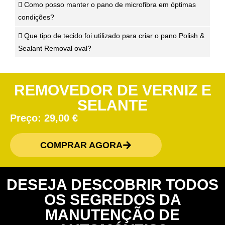
Como posso manter o pano de microfibra em óptimas
condições?
Que tipo de tecido foi utilizado para criar o pano Polish &
Sealant Removal oval?
REMOVEDOR DE VERNIZ E
SELANTE
Preço:
29,00
€
COMPRAR AGORA
DESEJA DESCOBRIR TODOS
OS SEGREDOS DA
MANUTENÇÃO DE