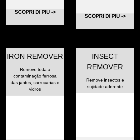
SCOPRI DI PIU ->
SCOPRI DI PIU ->
IRON REMOVER
INSECT
REMOVER
Remove toda a
contaminação ferrosa
Remove insectos e
das jantes, carroçarias e
sujidade aderente
vidros