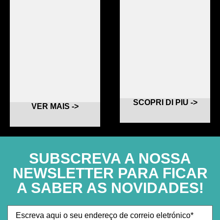
SCOPRI DI PIU ->
VER MAIS ->
SUBSCREVA A NOSSA
NEWSLETTER PARA FICAR
A SABER AS NOVIDADES!