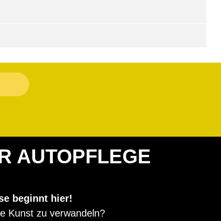
ER AUTOPFLEGE
se beginnt hier!
hte Kunst zu verwandeln?