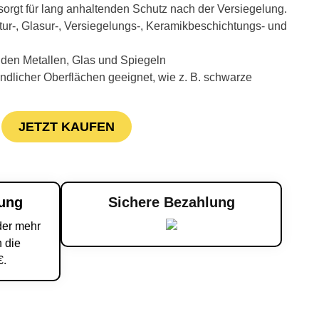
orgt für lang anhaltenden Schutz nach der Versiegelung.
itur-, Glasur-, Versiegelungs-, Keramikbeschichtungs- und
den Metallen, Glas und Spiegeln
ndlicher Oberflächen geeignet, wie z. B. schwarze
JETZT KAUFEN
rung
Sichere Bezahlung
der mehr
 die
€.