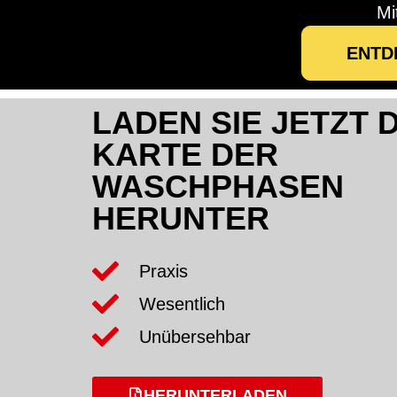
Mi
ENTD
LADEN SIE JETZT D
KARTE DER
WASCHPHASEN
HERUNTER
Praxis
Wesentlich
Unübersehbar
HERUNTERLADEN