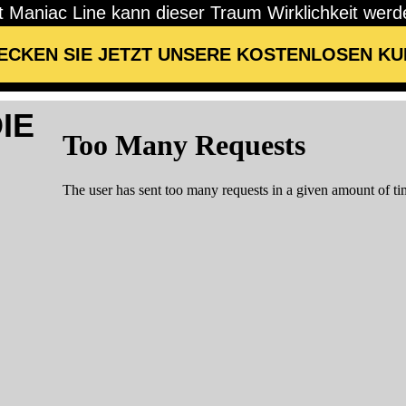
t Maniac Line kann dieser Traum Wirklichkeit werd
ECKEN SIE JETZT UNSERE KOSTENLOSEN K
IE