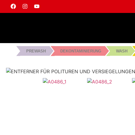
PREWASH
DEKONTAMINIERUNG
WASH