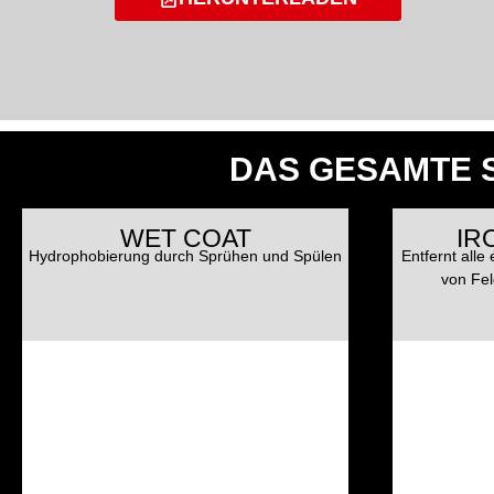
DAS GESAMTE S
WET COAT
IR
Hydrophobierung durch Sprühen und Spülen
Entfernt alle
von Fel