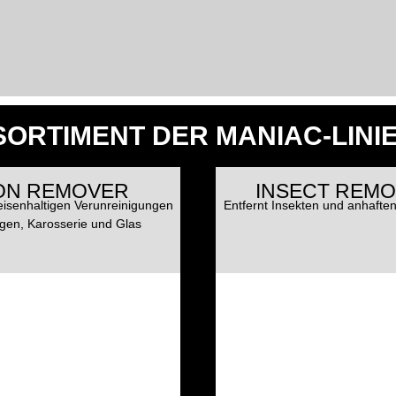
ORTIMENT DER MANIAC-LINI
ON REMOVER
INSECT REM
 eisenhaltigen Verunreinigungen
Entfernt Insekten und anhaft
gen, Karosserie und Glas