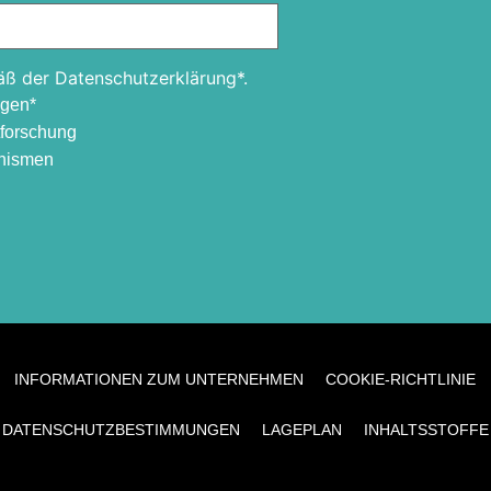
ß der Datenschutzerklärung*.
ngen*
tforschung
anismen
INFORMATIONEN ZUM UNTERNEHMEN
COOKIE-RICHTLINIE
DATENSCHUTZBESTIMMUNGEN
LAGEPLAN
INHALTSSTOFFE