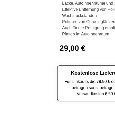
Lacke, Autoinnenräume und s
Effektive Entfernung von Pol
Wachsrückständen
Polieren von Chrom, glänzen
Auch für die Reinigung empfi
Platten im Autoinnenraum
29,00
€
Kostenlose Liefe
Für Einkäufe, die 79,90 € o
betragen sonst betragen
Versandkosten 6,50 