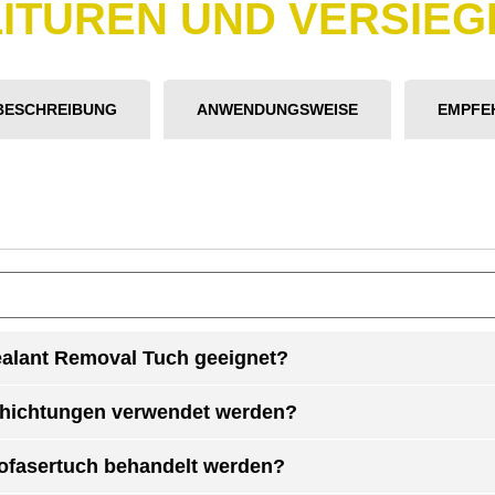
LITUREN UND VERSIE
BESCHREIBUNG
ANWENDUNGSWEISE
EMPFE
ealant Removal Tuch geeignet?
chichtungen verwendet werden?
ofasertuch behandelt werden?