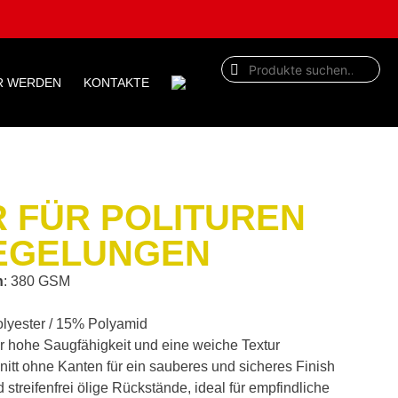
R WERDEN
KONTAKTE
 FÜR POLITUREN
IEGELUNGEN
n
: 380 GSM
olyester / 15% Polyamid
r hohe Saugfähigkeit und eine weiche Textur
itt ohne Kanten für ein sauberes und sicheres Finish
d streifenfrei ölige Rückstände, ideal für empfindliche