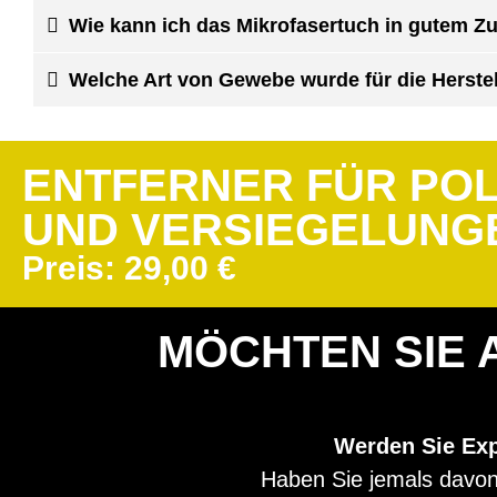
Wie kann ich das Mikrofasertuch in gutem Z
Welche Art von Gewebe wurde für die Herste
ENTFERNER FÜR PO
UND VERSIEGELUNG
Preis:
29,00
€
MÖCHTEN SIE 
Werden Sie Expe
Haben Sie jemals davon 