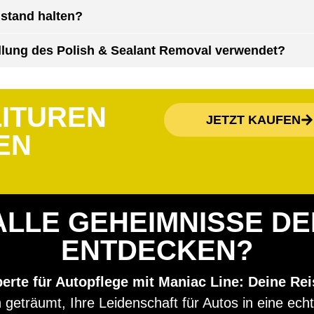
ustand halten?
llung des Polish & Sealant Removal verwendet?
LITUREN
JETZT KAUFEN
EN
ALLE GEHEIMNISSE D
ENTDECKEN?
rte für Autopflege mit Maniac Line: Deine Rei
geträumt, Ihre Leidenschaft für Autos in eine ec