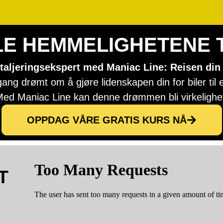
LE HEMMELIGHETENE T
etaljeringsekspert med Maniac Line: Reisen din 
ang drømt om å gjøre lidenskapen din for biler til 
ed Maniac Line kan denne drømmen bli virkelighe
OPPDAG VÅRE GRATIS KURS NÅ
T