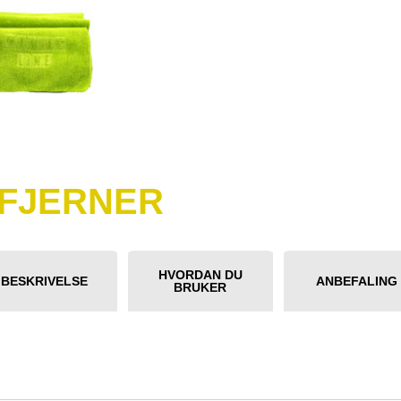
SFJERNER
HVORDAN DU
BESKRIVELSE
ANBEFALING
BRUKER