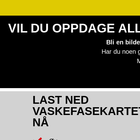
VIL DU OPPDAGE AL
Bli en bild
Har du noen g
M
LAST NED
VASKEFASEKARTE
NÅ