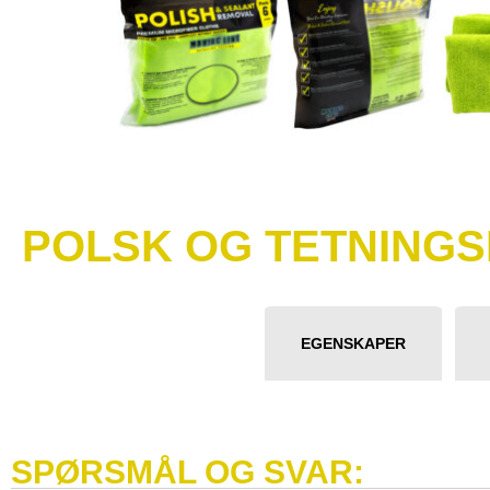
POLSK OG TETNING
EGENSKAPER
SPØRSMÅL OG SVAR: