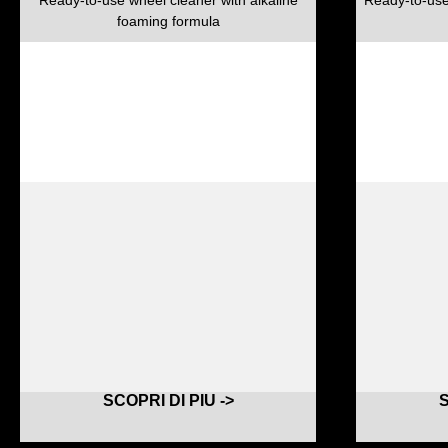
foaming formula
SCOPRI DI PIU ->
S