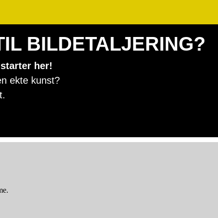
IL BILDETALJERING?
starter her!
en ekte kunst?
t.