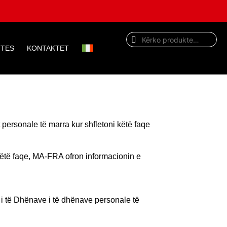
ITES
KONTAKTET
personale të marra kur shfletoni këtë faqe
këtë faqe, MA-FRA ofron informacionin e
i të Dhënave i të dhënave personale të