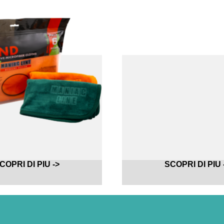
COPRI DI PIU ->
SCOPRI DI PIU 