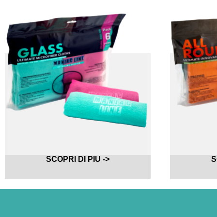
SCOPRI DI PIU ->
S