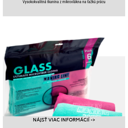
Vysokokvalitná tkanina z mikrovlákna na ťažkú prácu
NÁJSŤ VIAC INFORMÁCIÍ ->