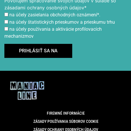
Povoľujem spracovanie svojich údajov v súlade so
zásadami ochrany osobných údajov*
na účely zasielania obchodných oznámení*.
na účely štatistických prieskumov a prieskumu trhu
na účely používania a aktivácie profilovacích
mechanizmov
FIREMNÉ INFORMÁCIE
ZÁSADY POUŽÍVANIA SÚBOROV COOKIE
ZÁSADY OCHRANY OSOBNÝCH ÚDAJOV