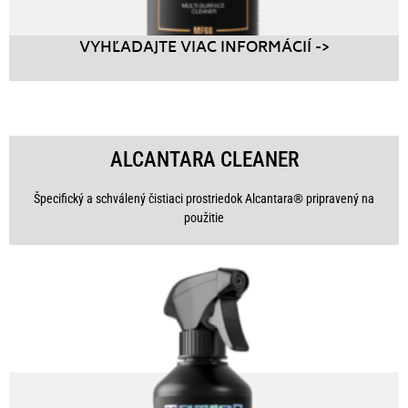
VYHĽADAJTE VIAC INFORMÁCIÍ ->
ALCANTARA CLEANER
Špecifický a schválený čistiaci prostriedok Alcantara® pripravený na
použitie