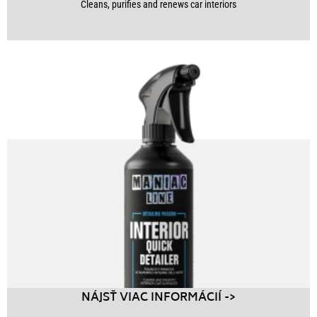
Cleans, purifies and renews car interiors
NÁJSŤ VIAC INFORMÁCIÍ ->