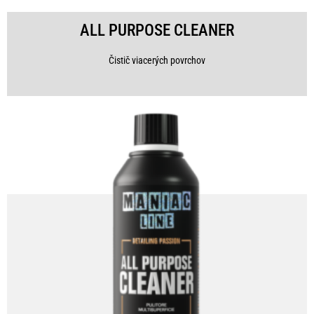
ALL PURPOSE CLEANER
Čistič viacerých povrchov