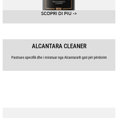
SCOPRI DI PIU ->
ALCANTARA CLEANER
Pastrues specifik dhe i miratuar nga Alcantara® gati për përdorim