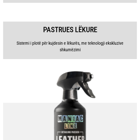
PASTRUES LËKURE
Sistemi i plotë për kujdesin e lëkurës, me teknologji ekskluzive
shkumëzimi