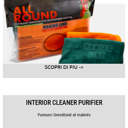
SCOPRI DI PIU ->
INTERIOR CLEANER PURIFIER
Pastrues i brendësisë së makinës