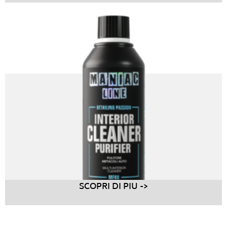
SCOPRI DI PIU ->