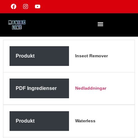
Produkt
Insect Remover
PDF Ingredienser
Nedladdningar
Produkt
Waterless