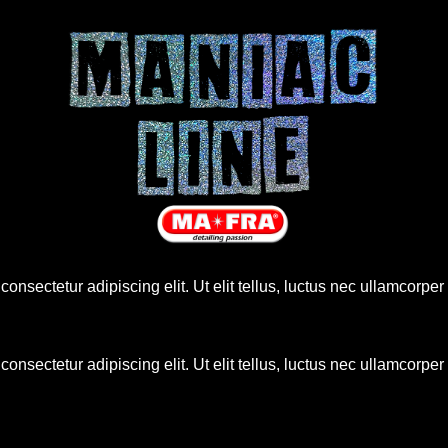
onsectetur adipiscing elit. Ut elit tellus, luctus nec ullamcorper
onsectetur adipiscing elit. Ut elit tellus, luctus nec ullamcorper