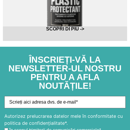
SCOPRI DI PIU ->
ÎNSCRIEȚI-VĂ LA
NEWSLETTER-UL NOSTRU
PENTRU A AFLA
NOUTĂȚILE!
Autorizez prelucrarea datelor mele în conformitate cu
politica de confidențialitate*.