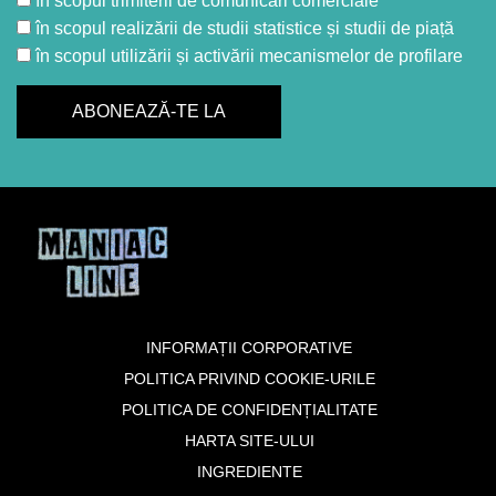
în scopul trimiterii de comunicări comerciale*
în scopul realizării de studii statistice și studii de piață
în scopul utilizării și activării mecanismelor de profilare
INFORMAȚII CORPORATIVE
POLITICA PRIVIND COOKIE-URILE
POLITICA DE CONFIDENȚIALITATE
HARTA SITE-ULUI
INGREDIENTE