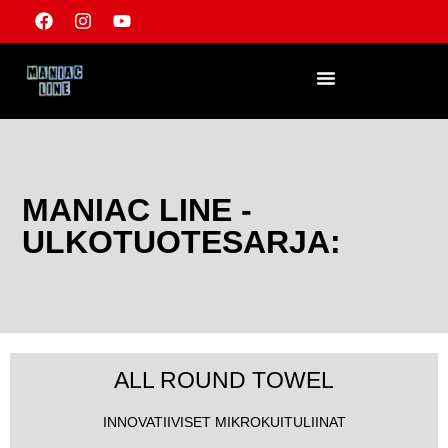
RYHDY JÄLLEENMYYJÄKSI
MANIAC LINE -
ULKOTUOTESARJA:
ALL ROUND TOWEL
INNOVATIIVISET MIKROKUITULIINAT