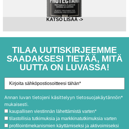
KATSO LISÄÄ ->
TILAA UUTISKIRJEEMME
SAADAKSESI TIETÄÄ, MITÄ
UUTTA ON LUVASSA!
Annan luvan tietojeni käsittelyyn tietosuojakäytännön*
mukaisesti.
kaupallisen viestinnän lähettämistä varten*
tilastollisia tutkimuksia ja markkinatutkimuksia varten
profilointimekanismien käyttämiseksi ja aktivoimiseksi