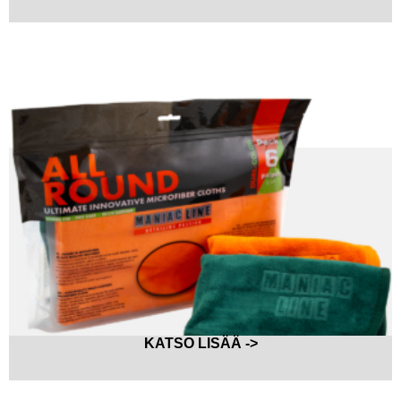
KATSO LISÄÄ ->