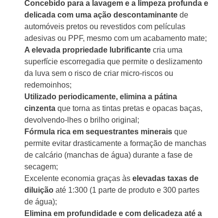
Concebido para a lavagem e a limpeza profunda e
delicada com uma ação descontaminante
de
automóveis pretos ou revestidos com películas
adesivas ou PPF, mesmo com um acabamento mate;
A elevada propriedade lubrificante
cria uma
superfície escorregadia que permite o deslizamento
da luva sem o risco de criar micro-riscos ou
redemoinhos;
Utilizado periodicamente, elimina a pátina
cinzenta
que torna as tintas pretas e opacas baças,
devolvendo-lhes o brilho original;
Fórmula rica em sequestrantes minerais
que
permite evitar drasticamente a formação de manchas
de calcário (manchas de água) durante a fase de
secagem;
Excelente economia graças às
elevadas taxas de
diluição
até 1:300 (1 parte de produto e 300 partes
de água);
Elimina em profundidade e com delicadeza até a