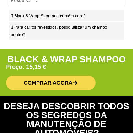
Black & Wrap Shampoo contém cera?
Para carros revestidos, posso utilizar um champô
neutro?
BLACK & WRAP SHAMPOO
Preço:
15,15
€
COMPRAR AGORA
DESEJA DESCOBRIR TODOS
OS SEGREDOS DA
MANUTENÇÃO DE
AUTOMÓVEIS?