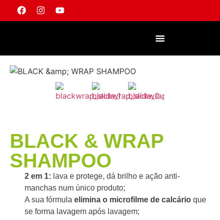
TORNAR-SE UM REVENDEDOR
BLACK & WRAP
SHAMPOO
2 em 1:
lava e protege, dá brilho e ação anti-
manchas num único produto;
A sua fórmula
elimina o microfilme de calcário
que
se forma lavagem após lavagem;