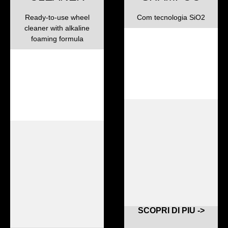
Ready-to-use wheel
Com tecnologia SiO2
cleaner with alkaline
foaming formula
SCOPRI DI PIU ->