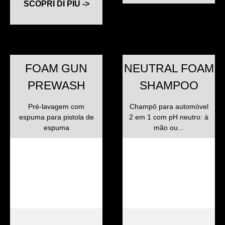
SCOPRI DI PIU ->
FOAM GUN
NEUTRAL FOAM
PREWASH
SHAMPOO
Pré-lavagem com
Champô para automóvel
espuma para pistola de
2 em 1 com pH neutro: à
espuma
mão ou...