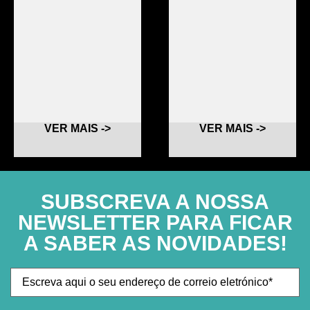
VER MAIS ->
VER MAIS ->
SUBSCREVA A NOSSA
NEWSLETTER PARA FICAR
A SABER AS NOVIDADES!