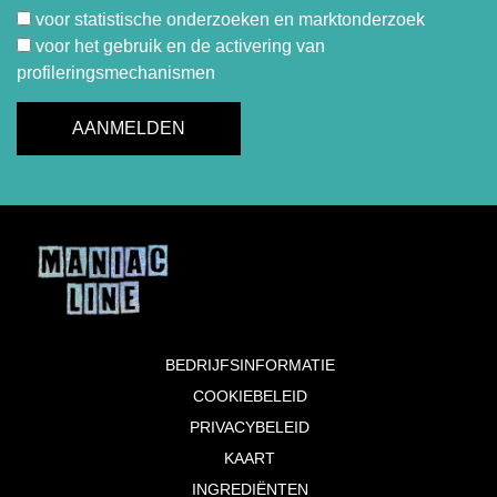
voor statistische onderzoeken en marktonderzoek
voor het gebruik en de activering van
profileringsmechanismen
BEDRIJFSINFORMATIE
COOKIEBELEID
PRIVACYBELEID
KAART
INGREDIËNTEN