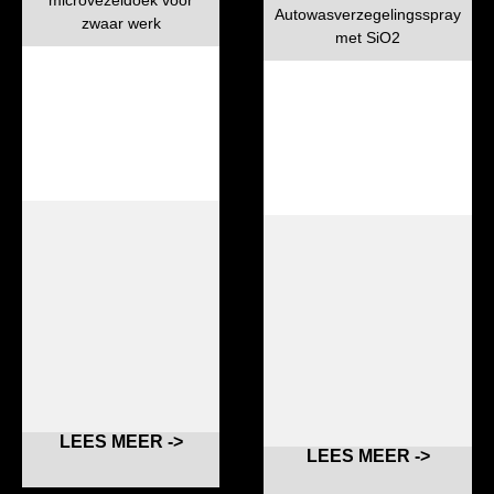
microvezeldoek voor
Autowasverzegelingsspray
zwaar werk
met SiO2
LEES MEER ->
LEES MEER ->