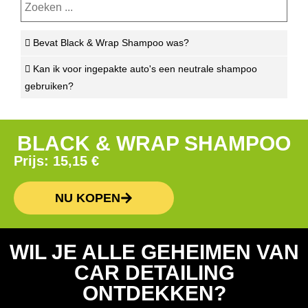
Bevat Black & Wrap Shampoo was?
Kan ik voor ingepakte auto's een neutrale shampoo
gebruiken?
BLACK & WRAP SHAMPOO
Prijs:
15,15
€
NU KOPEN
WIL JE ALLE GEHEIMEN VAN
CAR DETAILING
ONTDEKKEN?