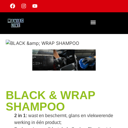
WEDERVERKOPER WORDEN
BLACK & WRAP
SHAMPOO
2 in 1:
wast en beschermt, glans en vlekwerende
werking in één product;