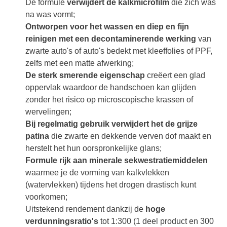
De formule
verwijdert de kalkmicrofilm
die zich was
na was vormt;
Ontworpen voor het wassen en diep en fijn
reinigen met een decontaminerende werking
van
zwarte auto's of auto's bedekt met kleeffolies of PPF,
zelfs met een matte afwerking;
De sterk smerende eigenschap
creëert een glad
oppervlak waardoor de handschoen kan glijden
zonder het risico op microscopische krassen of
wervelingen;
Bij regelmatig gebruik verwijdert het de grijze
patina
die zwarte en dekkende verven dof maakt en
herstelt het hun oorspronkelijke glans;
Formule rijk aan minerale sekwestratiemiddelen
waarmee je de vorming van kalkvlekken
(watervlekken) tijdens het drogen drastisch kunt
voorkomen;
Uitstekend rendement dankzij de
hoge
verdunningsratio's
tot 1:300 (1 deel product en 300