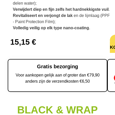
delen water);
Verwijdert diep en fijn zelfs het hardnekkigste vuil
.
Revitaliseert en verjongt de lak
en de lijmlaag (PPF
- Paint Protection Film);
Volledig veilig op elk type nano-coating
.
15,15
€
K
Gratis bezorging
Voor aankopen gelijk aan of groter dan €79,90
anders zijn de verzendkosten €6,50
BLACK & WRAP