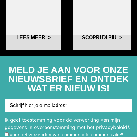
LEES MEER ->
SCOPRI DI PIU ->
MELD JE AAN VOOR ONZE
NIEUWSBRIEF EN ONTDEK
WAT ER NIEUW IS!
Ik geef toestemming voor de verwerking van mijn
gegevens in overeenstemming met het privacybeleid*.
voor het verzenden van commerciële communicatie*