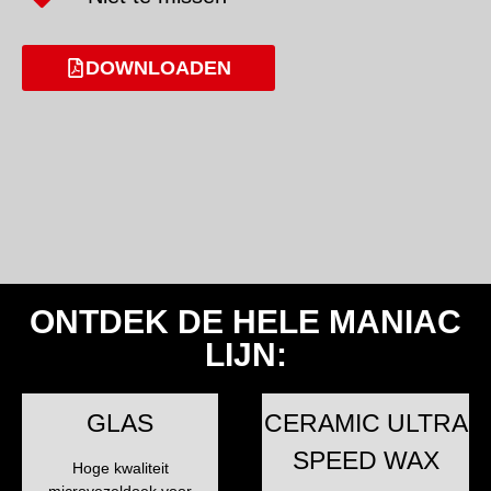
DOWNLOADEN
ONTDEK DE HELE MANIAC
LIJN:
GLAS
CERAMIC ULTRA
SPEED WAX
Hoge kwaliteit