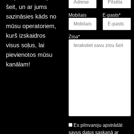
šeit, un ar jums
Mobilais
E-pasts*
sazināsies kāds no
mūsu operatoriem,
kurš izskaidros
Ziņa*
visus soļus, lai
pievienotos mūsu
kanālam!
Es pilnvaroju apstrādāt
savus datus saskaņā ar