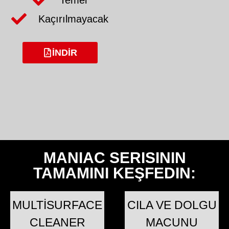
Kaçırılmayacak
İNDIR
MANIAC SERISININ
TAMAMINI KEŞFEDIN:
MULTISURFACE
CILA VE DOLGU
CLEANER
MACUNU