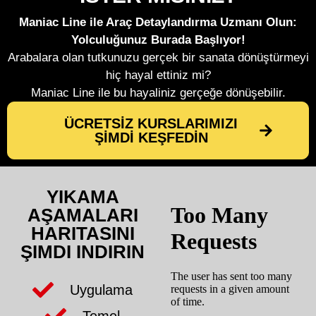
Maniac Line ile Araç Detaylandırma Uzmanı Olun:
Yolculuğunuz Burada Başlıyor!
Arabalara olan tutkunuzu gerçek bir sanata dönüştürmeyi
hiç hayal ettiniz mi?
Maniac Line ile bu hayaliniz gerçeğe dönüşebilir.
ÜCRETSİZ KURSLARIMIZI
ŞİMDİ KEŞFEDİN
YIKAMA
AŞAMALARI
HARITASINI
ŞIMDI INDIRIN
Uygulama
Temel