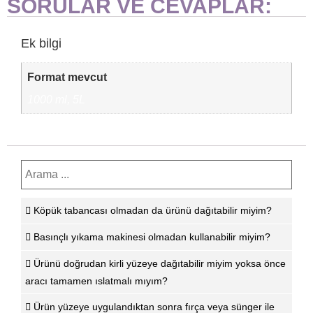
SORULAR VE CEVAPLAR:
Ek bilgi
Format mevcut
1000 ml, 5L
Köpük tabancası olmadan da ürünü dağıtabilir miyim?
Basınçlı yıkama makinesi olmadan kullanabilir miyim?
Ürünü doğrudan kirli yüzeye dağıtabilir miyim yoksa önce
aracı tamamen ıslatmalı mıyım?
Ürün yüzeye uygulandıktan sonra fırça veya sünger ile