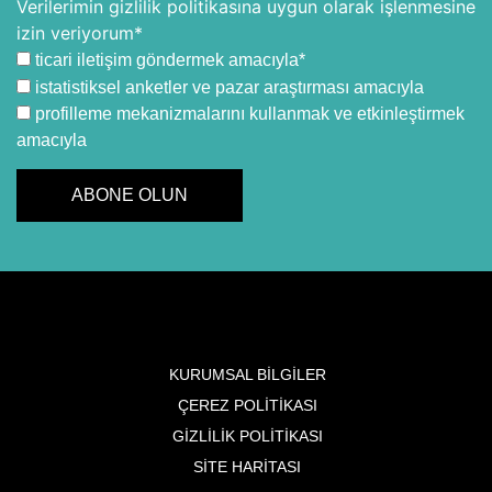
Verilerimin gizlilik politikasına uygun olarak işlenmesine
izin veriyorum*
ticari iletişim göndermek amacıyla*
istatistiksel anketler ve pazar araştırması amacıyla
profilleme mekanizmalarını kullanmak ve etkinleştirmek
amacıyla
KURUMSAL BILGILER
ÇEREZ POLITIKASI
GIZLILIK POLITIKASI
SITE HARITASI