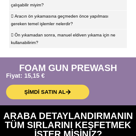
çalışabilir miyim?
Aracın ön yıkamasına geçmeden önce yapılması
gereken temel işlemler nelerdir?
Ön yıkamadan sonra, manuel eldiven yıkama için ne
kullanabilirim?
FOAM GUN PREWASH
Fiyat:
15,15
€
ŞİMDİ SATIN AL
ARABA DETAYLANDIRMANIN
TÜM SIRLARINI KEŞFETMEK
ISTER MISINIZ?