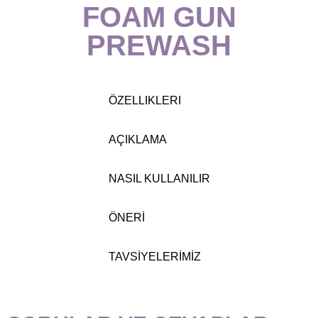
FOAM GUN
PREWASH
ÖZELLIKLERI
AÇIKLAMA
NASIL KULLANILIR
ÖNERİ
TAVSİYELERİMİZ