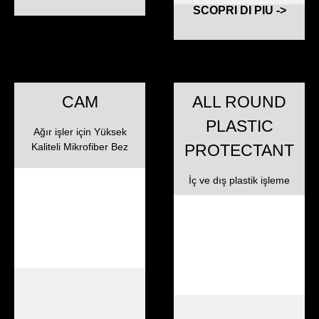
SCOPRI DI PIU ->
CAM
ALL ROUND
PLASTIC
Ağır işler için Yüksek
Kaliteli Mikrofiber Bez
PROTECTANT
İç ve dış plastik işleme