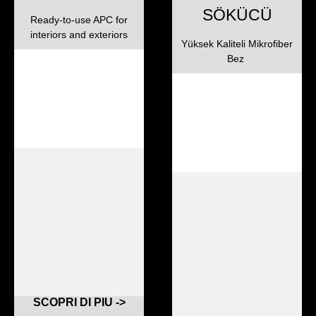
SÖKÜCÜ
Ready-to-use APC for
interiors and exteriors
Yüksek Kaliteli Mikrofiber
Bez
SCOPRI DI PIU ->