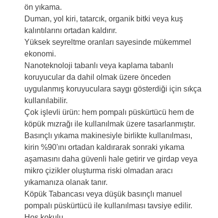
ön yıkama.
Duman, yol kiri, tatarcık, organik bitki veya kuş
kalıntılarını ortadan kaldırır.
Yüksek seyreltme oranları sayesinde mükemmel
ekonomi.
Nanoteknoloji tabanlı veya kaplama tabanlı
koruyucular da dahil olmak üzere önceden
uygulanmış koruyuculara saygı gösterdiği için sıkça
kullanılabilir.
Çok işlevli ürün: hem pompalı püskürtücü hem de
köpük mızrağı ile kullanılmak üzere tasarlanmıştır.
Basınçlı yıkama makinesiyle birlikte kullanılması,
kirin %90'ını ortadan kaldırarak sonraki yıkama
aşamasını daha güvenli hale getirir ve girdap veya
mikro çizikler oluşturma riski olmadan aracı
yıkamanıza olanak tanır.
Köpük Tabancası veya düşük basınçlı manuel
pompalı püskürtücü ile kullanılması tavsiye edilir.
Hoş kokulu.