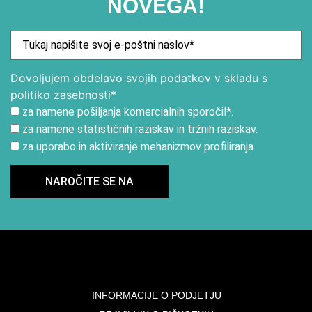
NOVEGA!
Dovoljujem obdelavo svojih podatkov v skladu s
politiko zasebnosti*
za namene pošiljanja komercialnih sporočil*.
za namene statističnih raziskav in tržnih raziskav.
za uporabo in aktiviranje mehanizmov profiliranja.
INFORMACIJE O PODJETJU