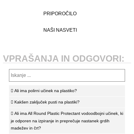
PRIPOROČILO
NAŠI NASVETI
VPRAŠANJA IN ODGOVORI:
Ali ima polirni učinek na plastiko?
Kakšen zaključek pusti na plastiki?
Ali ima All Round Plastic Protectant vodoodbojni učinek, ki
je odporen na izpiranje in preprečuje nastanek grdih
madežev in črt?