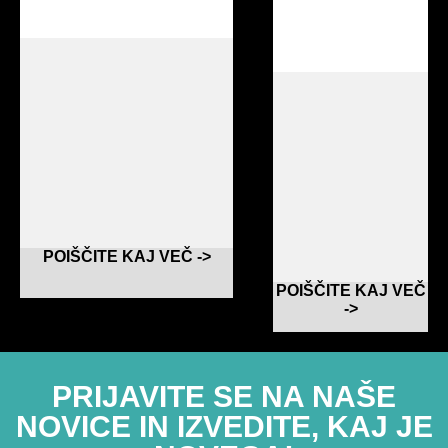
POIŠČITE KAJ VEČ ->
POIŠČITE KAJ VEČ
->
PRIJAVITE SE NA NAŠE
NOVICE IN IZVEDITE, KAJ JE