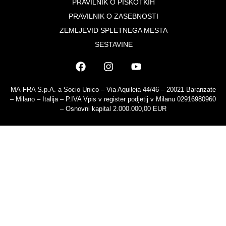
PRAVILNIK O PIŠKOTKIH
PRAVILNIK O ZASEBNOSTI
ZEMLJEVID SPLETNEGA MESTA
SESTAVINE
MA-FRA S.p.A. a Socio Unico – Via Aquileia 44/46 – 20021 Baranzate
– Milano – Italija – P.IVA Vpis v register podjetij v Milanu 02916980960
– Osnovni kapital 2.000.000,00 EUR