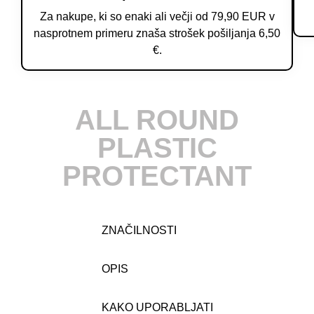
Za nakupe, ki so enaki ali večji od 79,90 EUR v
nasprotnem primeru znaša strošek pošiljanja 6,50
€.
ALL ROUND
PLASTIC
PROTECTANT
ZNAČILNOSTI
OPIS
KAKO UPORABLJATI