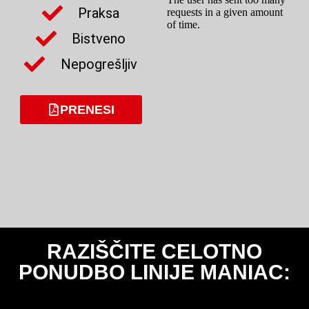
Praksa
Bistveno
Nepogrešljiv
PRENESI
RAZIŠČITE CELOTNO
PONUDBO LINIJE MANIAC: