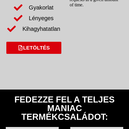
Gyakorlat
Lényeges
Kihagyhatatlan
LETÖLTÉS
FEDEZZE FEL A TELJES
MANIAC
TERMÉKCSALÁDOT: