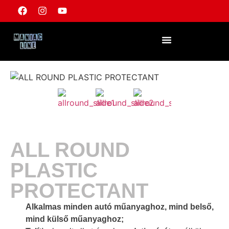
VÁLJON VISZONTELADÓVÁ
ALL ROUND
PLASTIC
PROTECTANT
Alkalmas minden autó műanyaghoz, mind belső,
mind külső műanyaghoz;