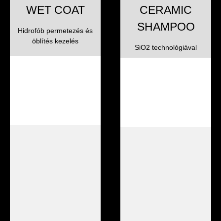
WET COAT
CERAMIC
SHAMPOO
Hidrofób permetezés és
öblítés kezelés
SiO2 technológiával