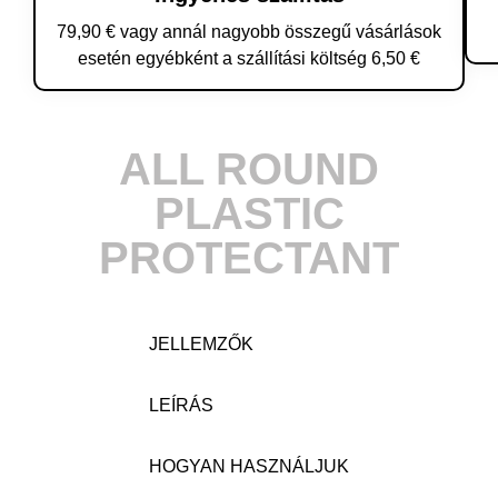
79,90 € vagy annál nagyobb összegű vásárlások
esetén egyébként a szállítási költség 6,50 €
ALL ROUND
PLASTIC
PROTECTANT
JELLEMZŐK
LEÍRÁS
HOGYAN HASZNÁLJUK