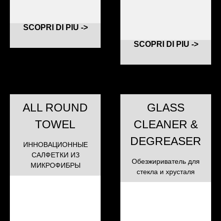
SCOPRI DI PIU ->
SCOPRI DI PIU ->
ALL ROUND
GLASS
TOWEL
CLEANER &
DEGREASER
ИННОВАЦИОННЫЕ
САЛФЕТКИ ИЗ
Обезжириватель для
МИКРОФИБРЫ
стекла и хрусталя