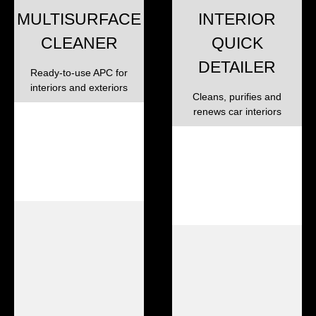
MULTISURFACE
INTERIOR
CLEANER
QUICK
DETAILER
Ready-to-use APC for
interiors and exteriors
Cleans, purifies and
renews car interiors