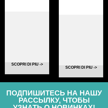
SCOPRI DI PIU ->
SCOPRI DI PIU ->
ПОДПИШИТЕСЬ НА НАШУ
РАССЫЛКУ, ЧТОБЫ
УЗНАТЬ О НОВИНКАХ!