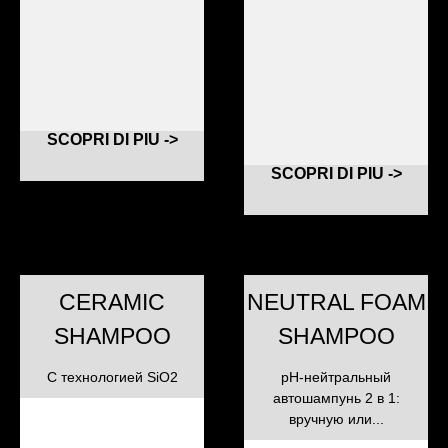
SCOPRI DI PIU ->
SCOPRI DI PIU ->
CERAMIC
NEUTRAL FOAM
SHAMPOO
SHAMPOO
С технологией SiO2
pH-нейтральный
автошампунь 2 в 1:
вручную или...