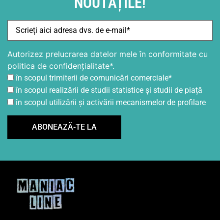
NOUTĂȚILE!
Autorizez prelucrarea datelor mele în conformitate cu
politica de confidențialitate*.
în scopul trimiterii de comunicări comerciale*
în scopul realizării de studii statistice și studii de piață
în scopul utilizării și activării mecanismelor de profilare