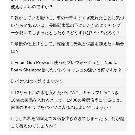
使えばいいのですか？
乾かしている最中に、車の一部をすすぎ忘れたことに気づ
いたら？あるいは、長時間太陽の下にいたためにシャンプ
ーが乾いてしまったとしたら？どうすればいいのだろう？
最後の仕上げとして、乾燥後に光沢と保護を加えたい場合
は？
Foam Gun Prewash 使ったプレウォッシュと、Neutral
Foam Shampoo使ったプレウォッシュの違いは何ですか？
バケツ1つで洗えますか？
12リットルの水を入れたバケツに、キャップ1つにつき
10mlの製品を入れるとして、1:400の希釈倍率にするには、
何個のキャップをバケツに入れればよいでしょうか？
もし希釈を間違えて製品を注ぎ過ぎてしまったら、何が起
こり得るのでしょうか？