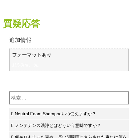
質疑応答
追加情報
フォーマットあり
1000ml、5L
Neutral Foam Shampooいつ使えますか？
メンテナンス洗浄とはどういう意味ですか？
何キロも走った車や、長い間風雨にさらされた車には何を