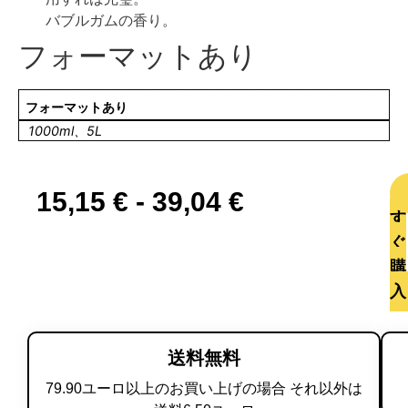
バブルガムの香り。
フォーマットあり
フォーマットあり
1000ml、5L
15,15
€
-
39,04
€
す
ぐ
購
入
送料無料
79.90ユーロ以上のお買い上げの場合 それ以外は